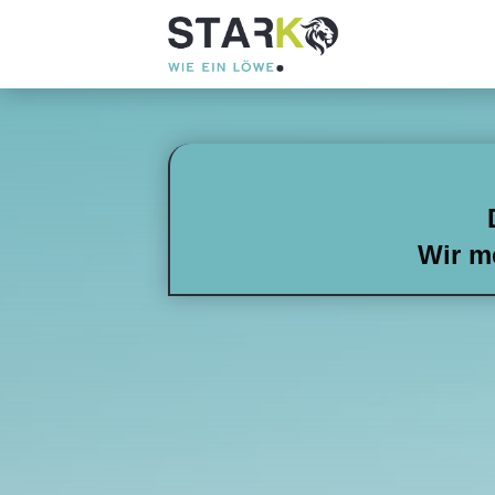
Wir m