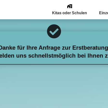
Kitas oder Schulen
Einz
Danke für Ihre Anfrage zur Erstberatung
elden uns schnellstmöglich bei Ihnen z